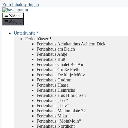
Zum Inhalt springen
Menü
Menü
Unterkünfte
Ferienhäuser
Ferienhaus Achtkanthus Achtern Diek
Ferienhaus am Deich
Ferienhaus Antje
Ferienhaus Buß
Ferienhaus Chalet Bel Air
Ferienhaus Große Freiheit
Ferienhaus De lüttje Mööv
Ferienhaus Gudrun
Ferienhaus Haase
Ferienhaus Heinrichs
Ferienhaus Hus Hinrichsen
Ferienhaus „Lee“
Ferienhaus „Luv“
Ferienhaus Mellumplate 32
Ferienhaus Mika
Ferienhaus „MoinMoin“
Ferienhaus Nordlicht