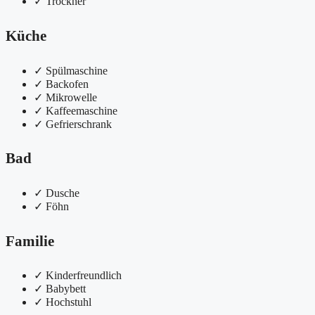
✓
Trockner
Küche
✓
Spülmaschine
✓
Backofen
✓
Mikrowelle
✓
Kaffeemaschine
✓
Gefrierschrank
Bad
✓
Dusche
✓
Föhn
Familie
✓
Kinderfreundlich
✓
Babybett
✓
Hochstuhl