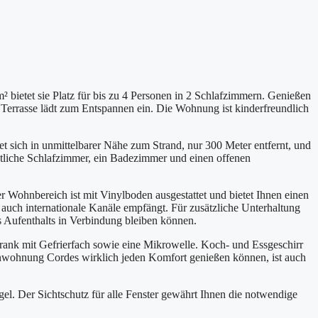
 bietet sie Platz für bis zu 4 Personen in 2 Schlafzimmern. Genießen
 Terrasse lädt zum Entspannen ein. Die Wohnung ist kinderfreundlich
sich in unmittelbarer Nähe zum Strand, nur 300 Meter entfernt, und
mütliche Schlafzimmer, ein Badezimmer und einen offenen
r Wohnbereich ist mit Vinylboden ausgestattet und bietet Ihnen einen
 auch internationale Kanäle empfängt. Für zusätzliche Unterhaltung
 Aufenthalts in Verbindung bleiben können.
hrank mit Gefrierfach sowie eine Mikrowelle. Koch- und Essgeschirr
ienwohnung Cordes wirklich jeden Komfort genießen können, ist auch
l. Der Sichtschutz für alle Fenster gewährt Ihnen die notwendige