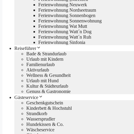
Ferienwohnung Neuwerk
Ferienwohnung Nordseetraum
Ferienwohnung Sonnenbogen
Ferienwohnung Sonnenwohnung
Ferienwohnung Wat Mutt
Ferienwohnung Watt´n Dog
Ferienwohnung Watt´n Ruh
Ferienwohnung Sinfonia
Reiseführer
Bade & Strandurlaub
Urlaub mit Kindern
Familienurlaub
Aktivurlaub
Wellness & Gesundheit
Urlaub mit Hund
Kultur & Städteurlaub
Genuss & Gastronomie
Gästeservice
Geschenkgutschein
Kinderbett & Hochstuhl
Strandkorb
Wassersprudler
Hundekissen & Co.
Wäscheservice