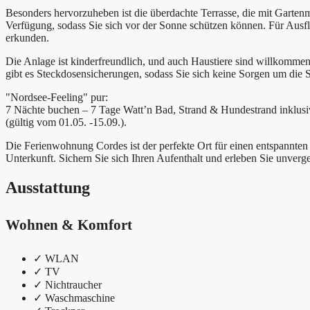
Besonders hervorzuheben ist die überdachte Terrasse, die mit Gartenmö
Verfügung, sodass Sie sich vor der Sonne schützen können. Für Ausf
erkunden.
Die Anlage ist kinderfreundlich, und auch Haustiere sind willkommen.
gibt es Steckdosensicherungen, sodass Sie sich keine Sorgen um die 
"Nordsee-Feeling" pur:
7 Nächte buchen – 7 Tage Watt’n Bad, Strand & Hundestrand inklusi
(gültig vom 01.05. -15.09.).
Die Ferienwohnung Cordes ist der perfekte Ort für einen entspannten
Unterkunft. Sichern Sie sich Ihren Aufenthalt und erleben Sie unver
Ausstattung
Wohnen & Komfort
✓
WLAN
✓
TV
✓
Nichtraucher
✓
Waschmaschine