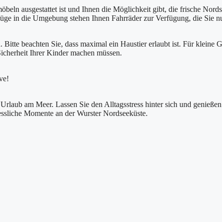
beln ausgestattet ist und Ihnen die Möglichkeit gibt, die frische Nord
lüge in die Umgebung stehen Ihnen Fahrräder zur Verfügung, die Sie 
 Bitte beachten Sie, dass maximal ein Haustier erlaubt ist. Für klein
Sicherheit Ihrer Kinder machen müssen.
ve!
 Urlaub am Meer. Lassen Sie den Alltagsstress hinter sich und genieße
gessliche Momente an der Wurster Nordseeküste.