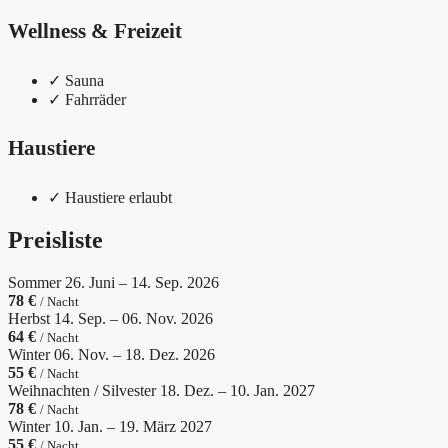
Wellness & Freizeit
✓
Sauna
✓
Fahrräder
Haustiere
✓
Haustiere erlaubt
Preisliste
Sommer
26. Juni – 14. Sep. 2026
78 €
/ Nacht
Herbst
14. Sep. – 06. Nov. 2026
64 €
/ Nacht
Winter
06. Nov. – 18. Dez. 2026
55 €
/ Nacht
Weihnachten / Silvester
18. Dez. – 10. Jan. 2027
78 €
/ Nacht
Winter
10. Jan. – 19. März 2027
55 €
/ Nacht